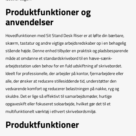
Produktfunktioner og
anvendelser
Hovedfunktionen med Sit Stand Desk Riser er at løfte din bærbare,
skærm, tastatur og andre vigtige arbejdsredskaber op i en behagelig
stående højde. Denne enhed tilbyder en praktisk og pladsbesparende
måde at omdanne et standardskrivebord til en hæve-sænk-
arbejdsstation uden behov for en fuld udskiftning af skrivebordet.
Ideelt for professionelle, der arbejder på kontor, fjernarbejdere eller
alle, der ønsker at reducere stillesiddende tid, understøtter den
vedvarende komfort og reducerer belastningen på nakke, ryg og
skuldre. Det er lige så effektivt til samarbejdsmøder, hurtige
opgaveskift eller fokuseret soloarbejde, hvilket gør det til et
multifunktionelt værktøj i ethvert skrivebordsmiljø.
Produktfunktioner