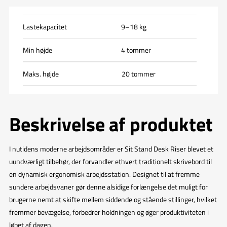
Lastekapacitet
9–18 kg
Min højde
4 tommer
Maks. højde
20 tommer
Beskrivelse af produktet
I nutidens moderne arbejdsområder er Sit Stand Desk Riser blevet et
uundværligt tilbehør, der forvandler ethvert traditionelt skrivebord til
en dynamisk ergonomisk arbejdsstation. Designet til at fremme
sundere arbejdsvaner gør denne alsidige forlængelse det muligt for
brugerne nemt at skifte mellem siddende og stående stillinger, hvilket
fremmer bevægelse, forbedrer holdningen og øger produktiviteten i
løbet af dagen.