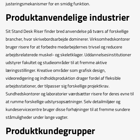
justeringsmekanismer for en smidig funktion.
Produktanvendelige industrier
Sit Stand Desk Riser finder bred anvendelse på tværs af forskellige
brancher, hvor skrivebordsarbejde dominerer. Virksomhedskontorer
bruger risere for at forbedre medarbejdernes trivsel og reducere
arbejdsrelaterede muskel- og skeletklager. Uddannelsesinstitutioner
udstyrer fakultet og studieområder til at fremme aktive
læringsstillinger. Kreative områder som grafisk design,
videoredigering og indholdsproduktion drager fordel af fleksible
arbejdsstationer, der tilpasser sig forskellige projektkrav.
Sundhedskontorer og laboratorier værdsætter risere for deres evne til
at rumme forskellige udstyrsopsætninger. Selv detailmiljøer og
kundeservicecentre bruger disse forhøjninger til at fremme sundere
ståmuligheder under lange vagter.
Produktkundegrupper