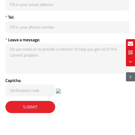
*
Tel:
*
Leave a message:
Captcha: