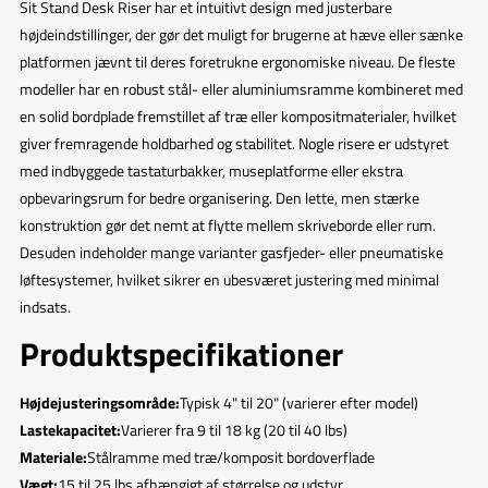
Sit Stand Desk Riser har et intuitivt design med justerbare
højdeindstillinger, der gør det muligt for brugerne at hæve eller sænke
platformen jævnt til deres foretrukne ergonomiske niveau. De fleste
modeller har en robust stål- eller aluminiumsramme kombineret med
en solid bordplade fremstillet af træ eller kompositmaterialer, hvilket
giver fremragende holdbarhed og stabilitet. Nogle risere er udstyret
med indbyggede tastaturbakker, museplatforme eller ekstra
opbevaringsrum for bedre organisering. Den lette, men stærke
konstruktion gør det nemt at flytte mellem skriveborde eller rum.
Desuden indeholder mange varianter gasfjeder- eller pneumatiske
løftesystemer, hvilket sikrer en ubesværet justering med minimal
indsats.
Produktspecifikationer
Højdejusteringsområde:
Typisk 4" til 20" (varierer efter model)
Lastekapacitet:
Varierer fra 9 til 18 kg (20 til 40 lbs)
Materiale:
Stålramme med træ/komposit bordoverflade
Vægt:
15 til 25 lbs afhængigt af størrelse og udstyr