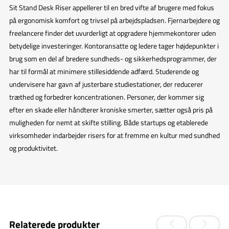
Sit Stand Desk Riser appellerer til en bred vifte af brugere med fokus
på ergonomisk komfort og trivsel på arbejdspladsen. Fjernarbejdere og
freelancere finder det uvurderligt at opgradere hjemmekontorer uden
betydelige investeringer. Kontoransatte og ledere tager højdepunkter i
brug som en del af bredere sundheds- og sikkerhedsprogrammer, der
har til formål at minimere stillesiddende adfærd. Studerende og
undervisere har gavn af justerbare studiestationer, der reducerer
træthed og forbedrer koncentrationen. Personer, der kommer sig
efter en skade eller håndterer kroniske smerter, sætter også pris på
muligheden for nemt at skifte stilling. Både startups og etablerede
virksomheder indarbejder risers for at fremme en kultur med sundhed
og produktivitet.
Relaterede produkter