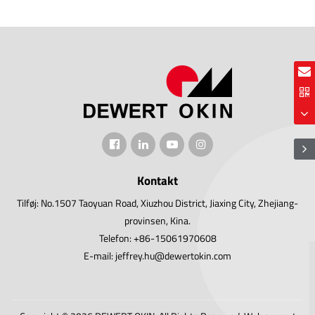
Kontakt
Tilføj: No.1507 Taoyuan Road, Xiuzhou District, Jiaxing City, Zhejiang-
provinsen, Kina.
Telefon: +86-15061970608
E-mail: jeffrey.hu@dewertokin.com